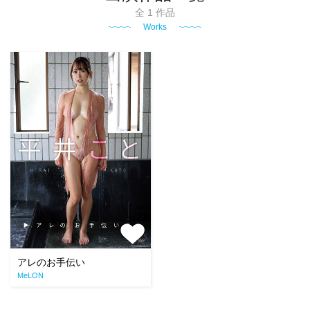
全 1 作品
Works
アレのお手伝い
MeLON