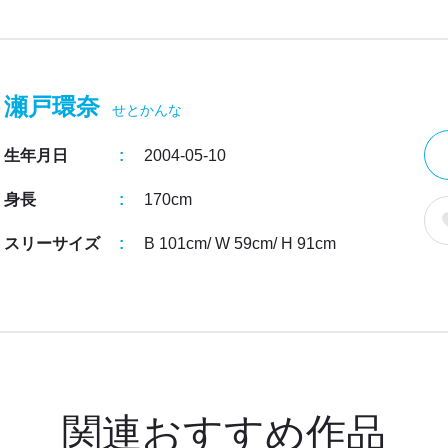
瀬戸環奈
せとかんな
生年月日
2004-05-10
身長
170cm
スリーサイズ
B 101cm
/
W 59cm
/
H 91cm
関連おすすめ作品