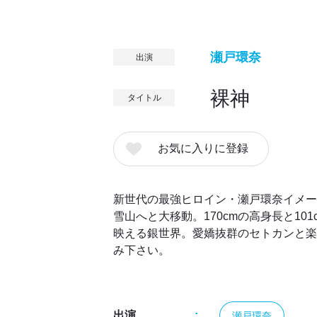
瀬戸環奈
出演
裸神
タイトル
お気に入りに登録
新世代の最強ヒロイン・瀬戸環奈イメー
雪山へと大移動。170cmの高身長と1
映える銀世界。愛嬌抜群のセトカンと楽
み下さい。
出演
瀬戸環奈