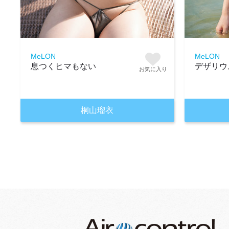
MeLON
MeLON
息つくヒマもない
デザリウ
お気に入り
桐山瑠衣