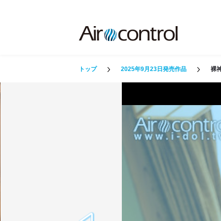
トップ
2025年9月23日発売作品
裸