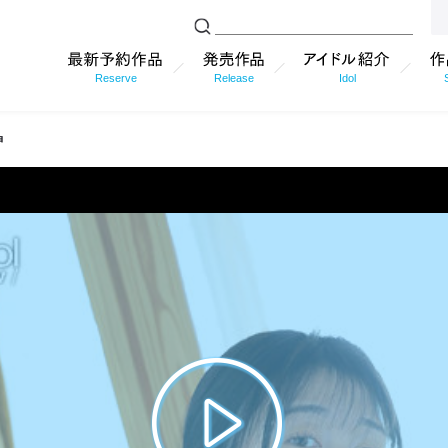
Reserve
Release
Idol
神