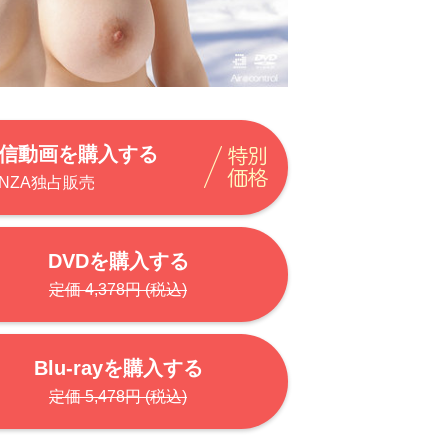
信動画を購入する
ANZA独占販売
DVDを購入する
定価 4,378円 (税込)
Blu-rayを購入する
定価 5,478円 (税込)