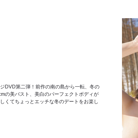
ジDVD第二弾！前作の南の島から一転、冬の
01cmの美バスト、美白のパーフェクトボディが
しくてちょっとエッチな冬のデートをお楽し