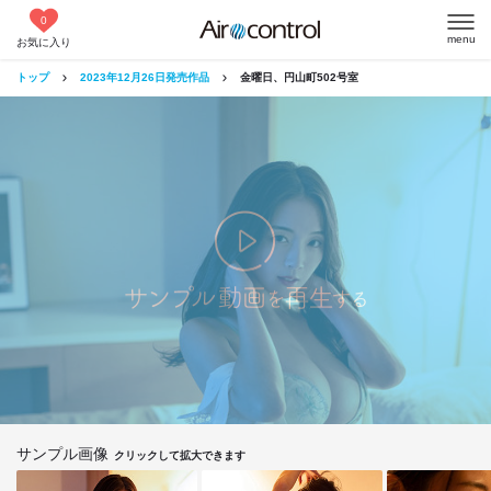
0
menu
お気に入り
トップ
2023年12月26日発売作品
金曜日、円山町502号室
サンプル画像
クリックして拡大できます