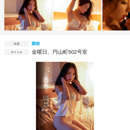
園都
出演
金曜日、円山町502号室
タイトル