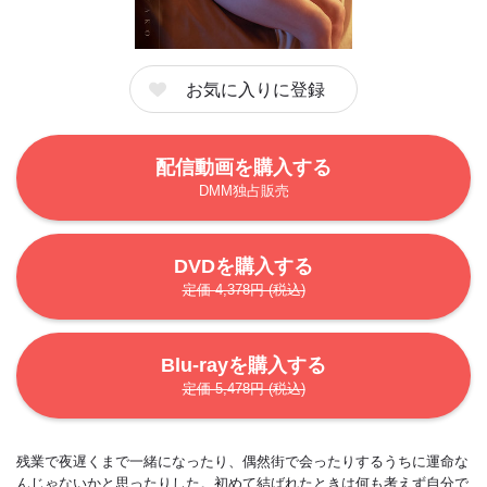
お気に入りに登録
配信動画を購入する
DMM独占販売
DVDを購入する
定価 4,378円 (税込)
Blu-rayを購入する
定価 5,478円 (税込)
残業で夜遅くまで一緒になったり、偶然街で会ったりするうちに運命な
んじゃないかと思ったりした。初めて結ばれたときは何も考えず自分で